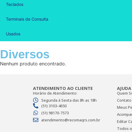
Teclados
Terminais de Consulta
Usados
Diversos
Nenhum produto encontrado.
ATENDIMENTO AO CLIENTE
AJUDA
Horário de Atendimento:
Quem S
Segunda à Sexta das 8h as 18h
Contato
(51) 3103-4650
Meus Pe
(51) 98170-7573
Acompan
atendimento@recomaqrs.com.br
Editar C
Todos o