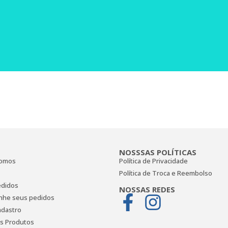
NOSSSAS POLÍTICAS
omos
Política de Privacidade
Política de Troca e Reembolso
didos
NOSSAS REDES
he seus pedidos
adastro
s Produtos