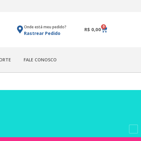
0
Onde está meu pedido?
R$
0,00
Rastrear Pedido
ORTE
FALE CONOSCO