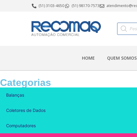
(51) 3103-4650
(51) 98170-7573
atendimento@re
HOME
QUEM SOMOS
Categorias
Balanças
Coletores de Dados
Computadores