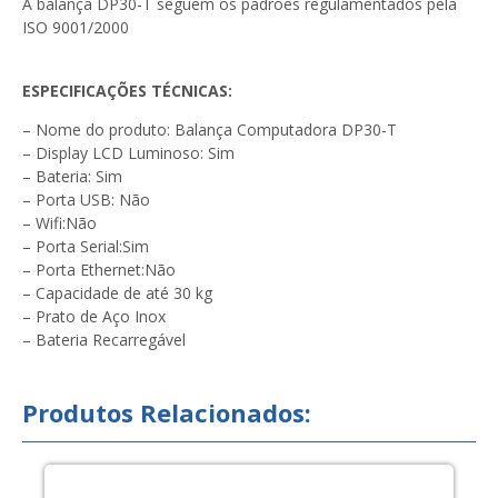
A balança DP30-T seguem os padrões regulamentados pela
ISO 9001/2000
ESPECIFICAÇÕES TÉCNICAS:
– Nome do produto: Balança Computadora DP30-T
– Display LCD Luminoso: Sim
– Bateria: Sim
– Porta USB: Não
– Wifi:Não
– Porta Serial:Sim
– Porta Ethernet:Não
– Capacidade de até 30 kg
– Prato de Aço Inox
– Bateria Recarregável
Produtos Relacionados: