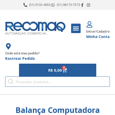
(51) 3103-4650
(51) 98170-7573
Entrar/Cadastro
Minha Conta
Onde está meu pedido?
Rastrear Pedido
0
R$
0,00
Balança Computadora