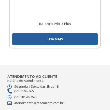
Balança Prix 3 Plus
LEIA MAIS
ATENDIMENTO AO CLIENTE
Horário de Atendimento:
Segunda à Sexta das 8h as 18h
(51) 3103-4650
(51) 98170-7573
atendimento@recomaqrs.com.br